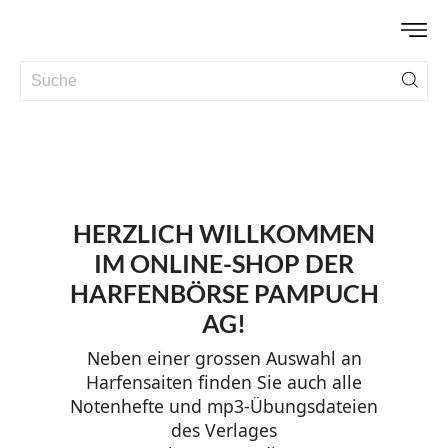
Zurück
Weit


HERZLICH WILLKOMMEN
IM ONLINE-SHOP DER
HARFENBÖRSE PAMPUCH
AG!
Neben einer grossen Auswahl an
Harfensaiten finden Sie auch alle
Notenhefte und mp3-Übungsdateien
des Verlages